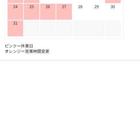
24
25
26
27
28
29
30
31
ピンク＝休業日
オレンジ＝営業時間変更