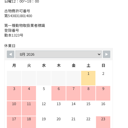
日曜12：00～18：00
古物商許可番号
第543831801400
第一種動物取扱業者標識
登録番号
動本1323号
休業日
月
火
水
木
金
土
日
1
2
3
4
5
6
7
8
9
10
11
12
13
14
15
16
17
18
19
20
21
22
23