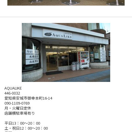
AQUALIKE
446-0032
愛知県安城市御幸本町16-14
090-1109-0769
月・火曜日定休
店舗横駐車場有り
平日13：00～20：00
土・祝日12：00～20：00