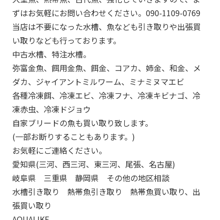
ずはお気軽にお問い合わせください。090-1109-0769
当店は不要になった水槽、魚なども引き取りや出張買
い取りなども行っております。
中古水槽、特注水槽。
弥富金魚、餌用金魚、餌金、コアカ、姉金、和金、メ
ダカ、ジャイアントミルワーム、ミナミヌマエビ
各種冷凍餌、冷凍エビ、冷凍フナ、冷凍キビナゴ、冷
凍赤虫、冷凍ドジョウ
自家ブリードの魚も買い取り致します。
(一部お断りすることもあります。)
お気軽にご連絡ください。
愛知県(三河、西三河、東三河、尾張、名古屋)
岐阜県 三重県 静岡県 その他の地区相談
水槽引き取り 熱帯魚引き取り 熱帯魚買い取り、出
張買い取り
AQUALIKE