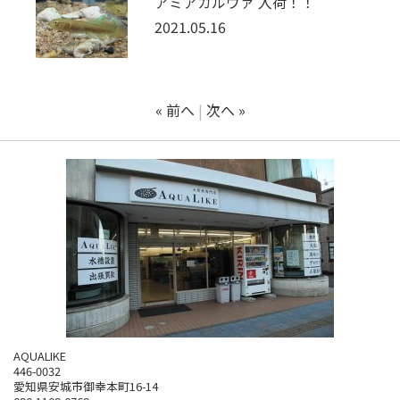
アミアカルヴァ 入荷！！
2021.05.16
« 前へ
次へ »
AQUALIKE
446-0032
愛知県安城市御幸本町16-14