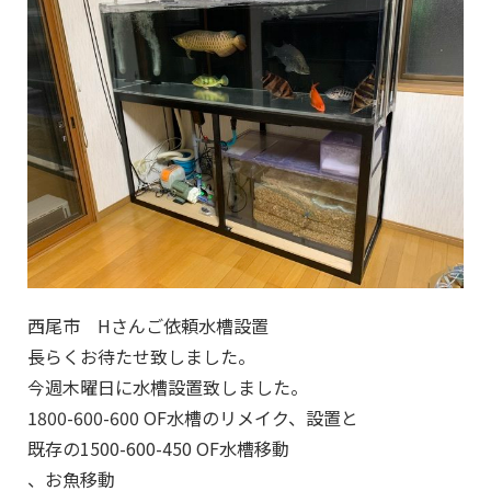
西尾市 Hさんご依頼水槽設置
長らくお待たせ致しました。
今週木曜日に水槽設置致しました。
1800-600-600 OF水槽のリメイク、設置と
既存の1500-600-450 OF水槽移動
、お魚移動