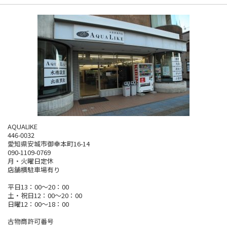
AQUALIKE
446-0032
愛知県安城市御幸本町16-14
090-1109-0769
月・火曜日定休
店舗横駐車場有り
平日13：00～20：00
土・祝日12：00～20：00
日曜12：00～18：00
古物商許可番号