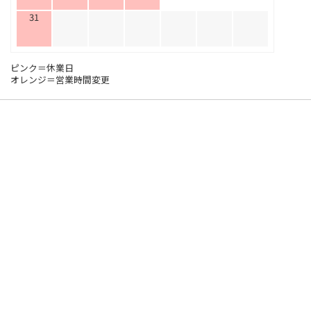
31
ピンク＝休業日
オレンジ＝営業時間変更