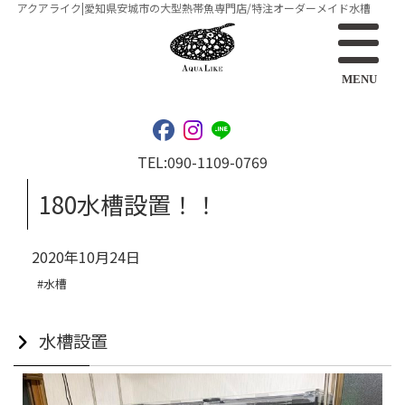
アクアライク|愛知県安城市の大型熱帯魚専門店/特注オーダーメイド水槽
MENU
TEL:
090-1109-0769
180水槽設置！！
2020年10月24日
#水槽
水槽設置