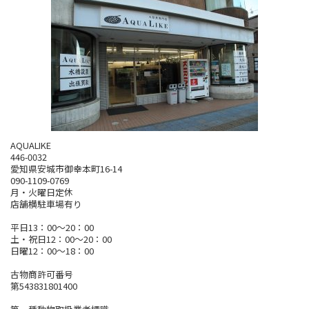
AQUALIKE
446-0032
愛知県安城市御幸本町16-14
090-1109-0769
月・火曜日定休
店舗横駐車場有り
平日13：00～20：00
土・祝日12：00～20：00
日曜12：00～18：00
古物商許可番号
第543831801400