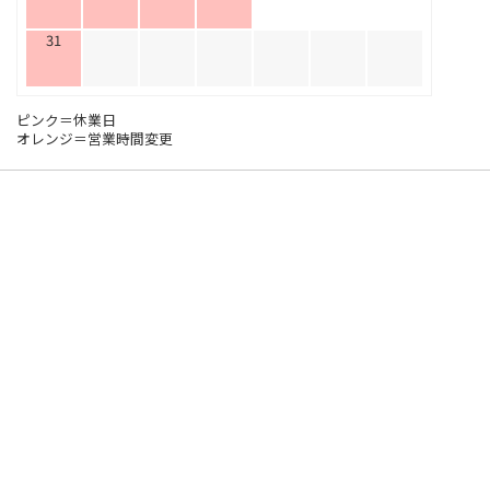
31
ピンク＝休業日
オレンジ＝営業時間変更