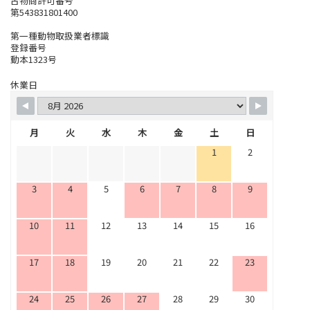
古物商許可番号
第543831801400
第一種動物取扱業者標識
登録番号
動本1323号
休業日
月
火
水
木
金
土
日
1
2
3
4
5
6
7
8
9
10
11
12
13
14
15
16
17
18
19
20
21
22
23
24
25
26
27
28
29
30